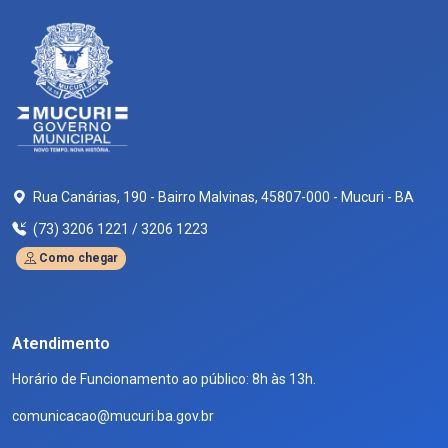
Rua Canárias, 190 - Bairro Malvinas, 45807-000 - Mucuri - BA
(73) 3206 1221 / 3206 1223
Como chegar
Atendimento
Horário de Funcionamento ao público: 8h às 13h.
comunicacao@mucuri.ba.gov.br