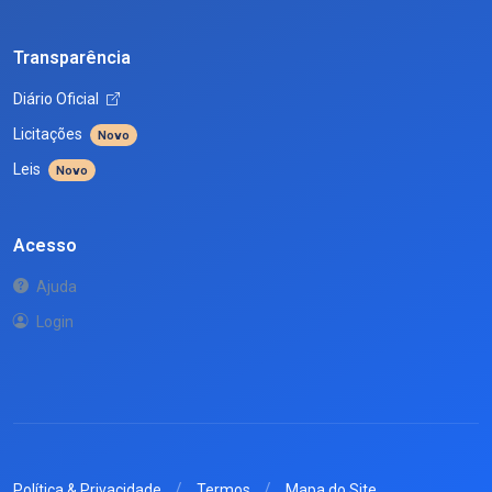
Transparência
Diário Oficial
Licitações
Novo
Leis
Novo
Acesso
Ajuda
Login
Política & Privacidade
Termos
Mapa do Site