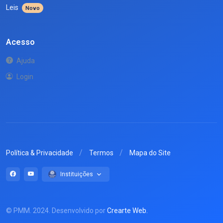
Leis
Novo
Acesso
Ajuda
Login
Política & Privacidade
Termos
Mapa do Site
Instituições
© PMM. 2024. Desenvolvido por
Crearte Web.