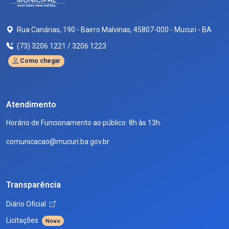
Rua Canárias, 190 - Bairro Malvinas, 45807-000 - Mucuri - BA
(73) 3206 1221 / 3206 1223
Como chegar
Atendimento
Horário de Funcionamento ao público: 8h às 13h.
comunicacao@mucuri.ba.gov.br
Transparência
Diário Oficial
Licitações
Novo