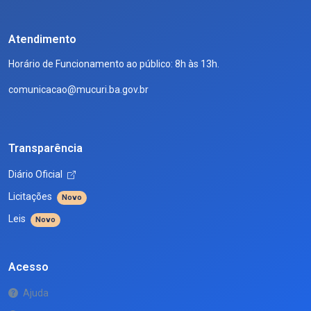
Atendimento
Horário de Funcionamento ao público: 8h às 13h.
comunicacao@mucuri.ba.gov.br
Transparência
Diário Oficial
Licitações
Novo
Leis
Novo
Acesso
Ajuda