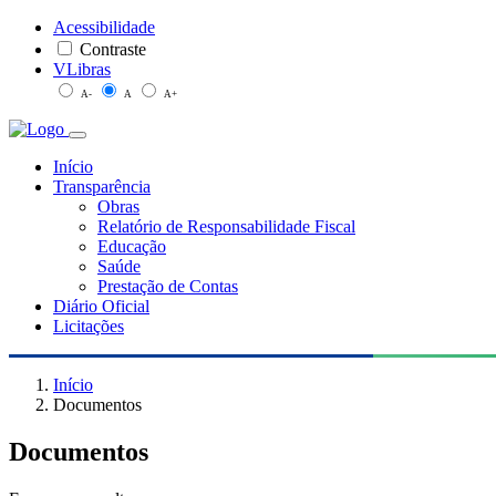
Acessibilidade
Contraste
VLibras
A-
A
A+
Início
Transparência
Obras
Relatório de Responsabilidade Fiscal
Educação
Saúde
Prestação de Contas
Diário Oficial
Licitações
Início
Documentos
Documentos