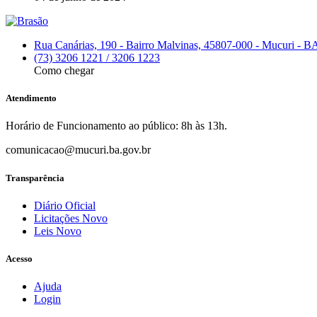
Rua Canárias, 190 - Bairro Malvinas, 45807-000 - Mucuri - B
(73) 3206 1221 / 3206 1223
Como chegar
Atendimento
Horário de Funcionamento ao público: 8h às 13h.
comunicacao@mucuri.ba.gov.br
Transparência
Diário Oficial
Licitações
Novo
Leis
Novo
Acesso
Ajuda
Login