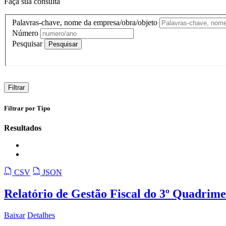
Faça sua consulta
Palavras-chave, nome da empresa/obra/objeto
Número
Pesquisar
Filtrar
Filtrar por Tipo
Resultados
CSV
JSON
Relatório de Gestão Fiscal do 3º Quadrime
Baixar
Detalhes