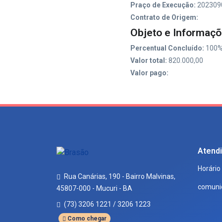
Praço de Execução:
202309
Contrato de Origem:
Objeto e Informaçõ
Percentual Concluído:
100
Valor total:
820.000,00
Valor pago:
Atend
Horário
Rua Canárias, 190 - Bairro Malvinas,
comuni
45807-000 - Mucuri - BA
(73) 3206 1221 / 3206 1223
Como chegar