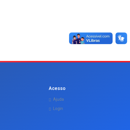
Acesso
Ajuda
Login