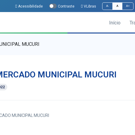
Acessibilidade
VLibras
Contraste
A-
A
A+
Início
Tr
UNICIPAL MUCURI
MERCADO MUNICIPAL MUCURI
022
ADO MUNICIPAL MUCURI