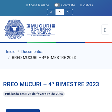
Acessibilidade
VLibras
Contraste
A-
A
A+
Início
Documentos
RREO MUCURI – 4º BIMESTRE 2023
RREO MUCURI – 4º BIMESTRE 2023
Publicado em
25 de fevereiro de 2024