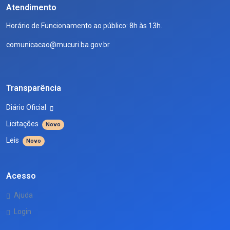
Atendimento
Horário de Funcionamento ao público: 8h às 13h.
comunicacao@mucuri.ba.gov.br
Transparência
Diário Oficial
Licitações
Novo
Leis
Novo
Acesso
Ajuda
Login