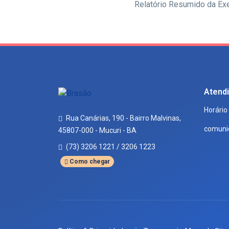
Relatório Resumido da Ex
Atend
Horário
Rua Canárias, 190 - Bairro Malvinas,
comuni
45807-000 - Mucuri - BA
(73) 3206 1221 / 3206 1223
Como chegar