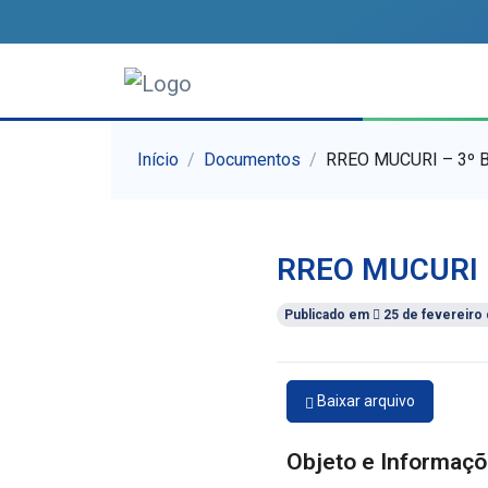
Início
Documentos
RREO MUCURI – 3º 
RREO MUCURI 
Publicado em
25 de fevereiro
Baixar arquivo
Objeto e Informaçõ