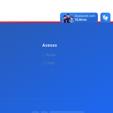
Acesso
Ajuda
Login