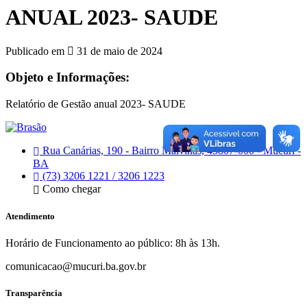
ANUAL 2023- SAUDE
Publicado em
31 de maio de 2024
Objeto e Informações:
Relatório de Gestão anual 2023- SAUDE
Rua Canárias, 190 - Bairro Malvinas, 45807-000 - Mucuri -
BA
(73) 3206 1221 / 3206 1223
Como chegar
Atendimento
Horário de Funcionamento ao público: 8h às 13h.
comunicacao@mucuri.ba.gov.br
Transparência