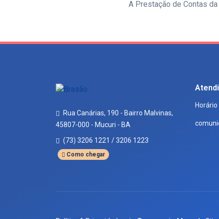
A Prestação de Contas da 
Atend
Horário
Rua Canárias, 190 - Bairro Malvinas,
comuni
45807-000 - Mucuri - BA
(73) 3206 1221 / 3206 1223
Como chegar