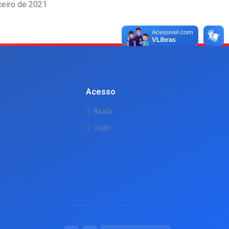
ceiro de 2021
Acesso
Ajuda
Login