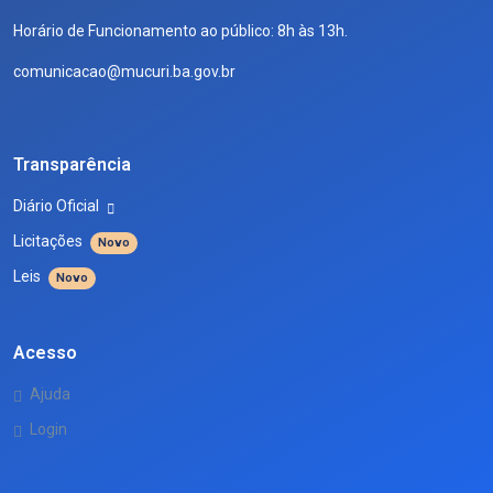
Horário de Funcionamento ao público: 8h às 13h.
comunicacao@mucuri.ba.gov.br
Transparência
Diário Oficial
Licitações
Novo
Leis
Novo
Acesso
Ajuda
Login