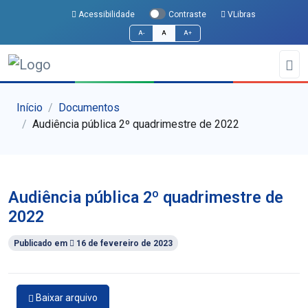
Acessibilidade
VLibras
Contraste
A-
A
A+
Início
Documentos
Audiência pública 2º quadrimestre de 2022
Audiência pública 2º quadrimestre de
2022
Publicado em
16 de fevereiro de 2023
Baixar arquivo